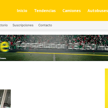
Inicio
Tendencias
Camiones
Autobuses
ctorio
Suscripciones
Contacto