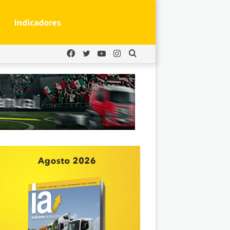
Indicadores
Facebook
Twitter
YouTube
Instagram
Buscar
por