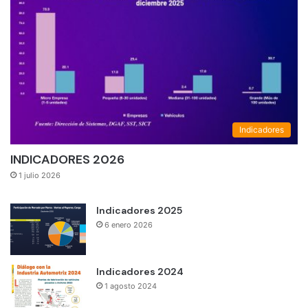
Indicadores
INDICADORES 2026
1 julio 2026
Indicadores 2025
6 enero 2026
Indicadores 2024
1 agosto 2024