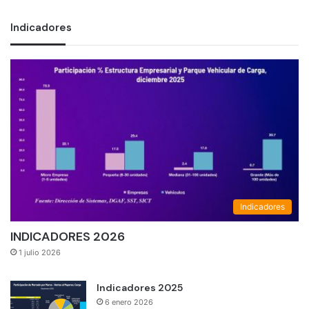
Indicadores
Indicadores
INDICADORES 2026
1 julio 2026
Indicadores 2025
6 enero 2026