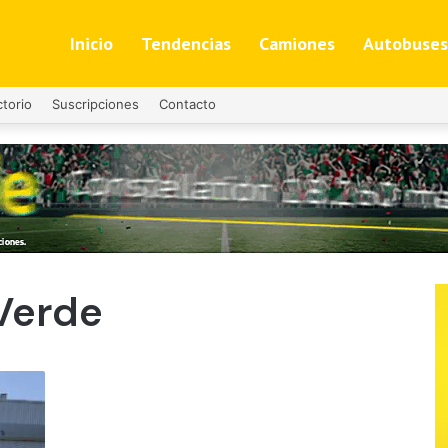
Inicio
Tendencias
Camiones
Autobuses
ctorio
Suscripciones
Contacto
Verde