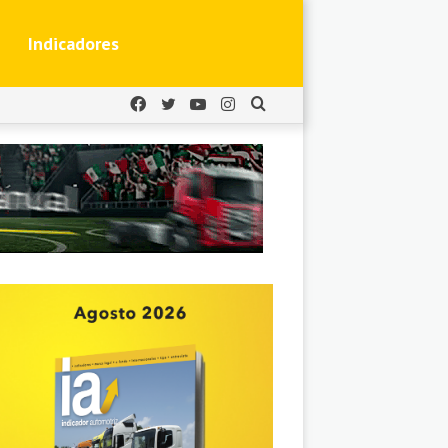
Indicadores
Facebook
Twitter
YouTube
Instagram
Buscar
por