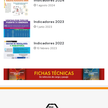
Indicadores 2024
1 agosto 2024
Indicadores 2023
1 junio 2023
Indicadores 2022
10 febrero 2023