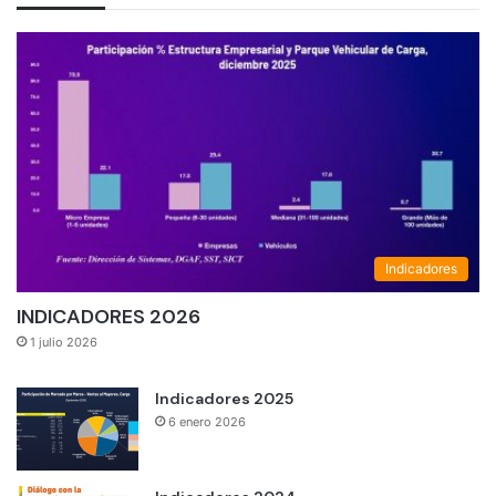
Indicadores
INDICADORES 2026
1 julio 2026
Indicadores 2025
6 enero 2026