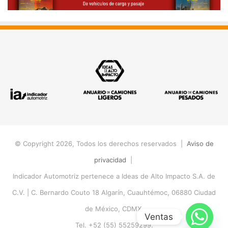
© Copyright 2026, Todos los derechos reservados |
Aviso de
privacidad
|
Indicador Automotriz pertenece a Ideas de Alto Impacto S.A. de
C.V. |
C. Bernardo Couto 18 Algarín, Cuauhtémoc, 06880 Ciudad
de México, CDMX.
Ventas
Tel. +52 (55) 55259299.