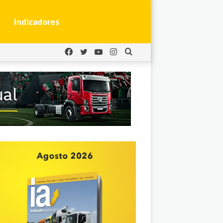
Indicadores
Facebook
Twitter
YouTube
Instagram
Buscar
por