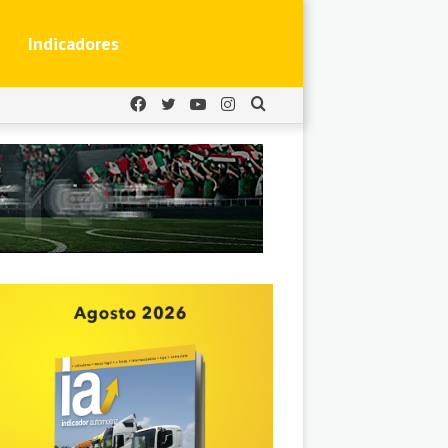
Indicadores
Facebook
Twitter
YouTube
Instagram
Buscar
por