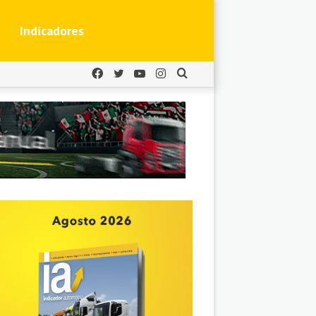
Indicadores
Facebook
Twitter
YouTube
Instagram
Buscar
por