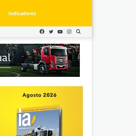
Indicadores
Facebook
Twitter
YouTube
Instagram
Buscar
por