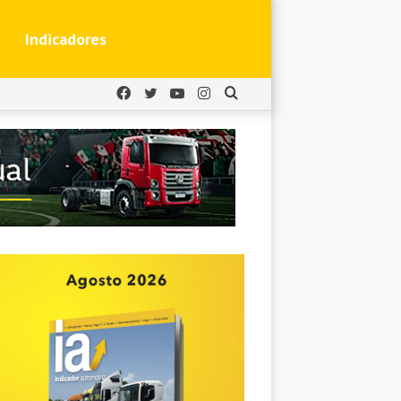
Indicadores
Facebook
Twitter
YouTube
Instagram
Buscar
por