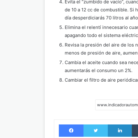
Evita el “zumbido de vacío”, cua
de 10 a 12 cc de combustible. Si 
día desperdiciarás 70 litros al año
Elimina el relentí innecesario cu
apagando todo el sistema eléctric
Revisa la presión del aire de lo
menos de presión de aire, aumen
Cambia el aceite cuando sea neces
aumentarás el consumo un 2%.
Cambiar el filtro de aire periódi
Facebook
Twitter
LinkedIn