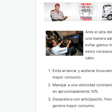
Ante el alza d
una manera ade
evitar gastos i
estos consejos 
cabo.
Evita arrancar y acelerar brusca
mayor consumo.
Manejar a una velocidad constan
en aproximadamente 10%.
Desacelera con anticipación, fre
genera mayor consumo.