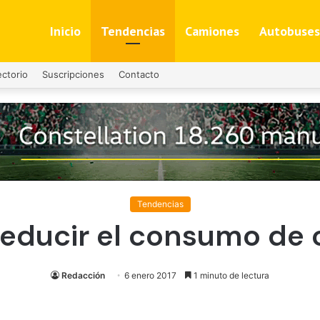
Inicio
Tendencias
Camiones
Autobuses
ectorio
Suscripciones
Contacto
Tendencias
 reducir el consumo de
Redacción
6 enero 2017
1 minuto de lectura