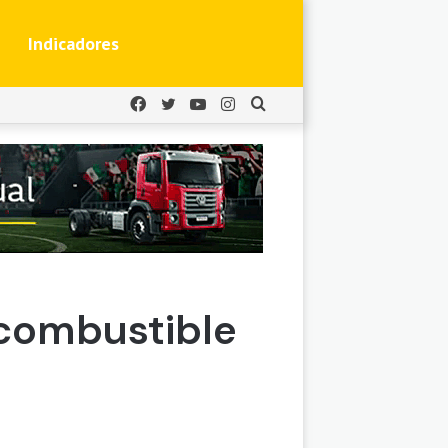
Indicadores
Facebook
Twitter
YouTube
Instagram
Buscar
por
 combustible