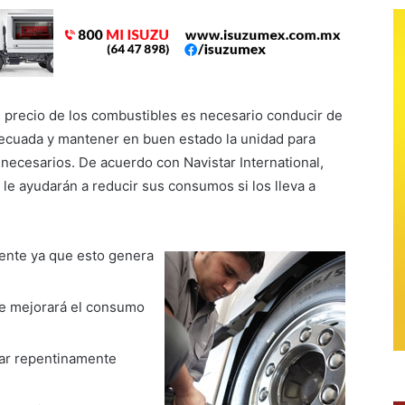
el precio de los combustibles es necesario conducir de
cuada y mantener en buen estado la unidad para
nnecesarios. De acuerdo con Navistar International,
le ayudarán a reducir sus consumos si los lleva a
mente ya que esto genera
te mejorará el consumo
nar repentinamente