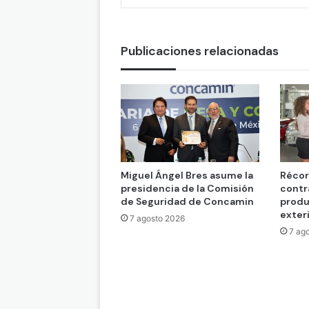
Publicaciones relacionadas
Miguel Ángel Bres asume la
Récor
presidencia de la Comisión
contr
de Seguridad de Concamin
produ
exter
7 agosto 2026
7 ag