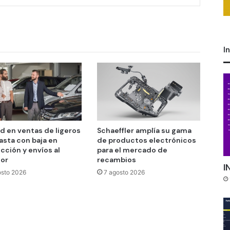
I
d en ventas de ligeros
Schaeffler amplía su gama
asta con baja en
de productos electrónicos
cción y envíos al
para el mercado de
ior
recambios
I
osto 2026
7 agosto 2026