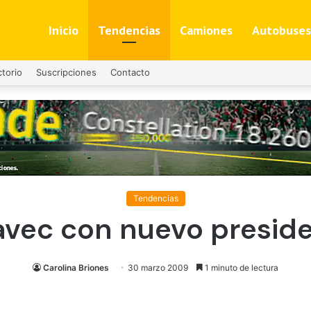
Inicio
Tendencias
Camiones
Autobuses
ctorio
Suscripciones
Contacto
Tendencias
vec con nuevo presid
Carolina Briones
30 marzo 2009
1 minuto de lectura