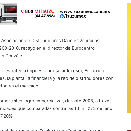
a Asociación de Distribuidores Daimler Vehículos
200-2010, recayó en el director de Eurocentro
is González.
 la estrategia impuesta por su antecesor, Fernando
s, la planta, la financiera y la red de distribuidores con
ción en el mercado.
merciales logró comercializar, durante 2008, a través
 unidades que comparadas contra las 13 mil 273 del año
 7.20%.
apel determinante. Es cierto que “estamos en una