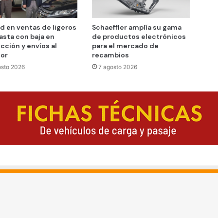
d en ventas de ligeros
Schaeffler amplía su gama
asta con baja en
de productos electrónicos
cción y envíos al
para el mercado de
ior
recambios
osto 2026
7 agosto 2026