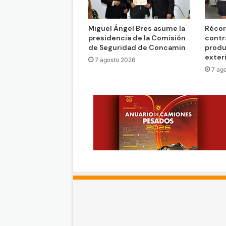
Miguel Ángel Bres asume la
Récor
presidencia de la Comisión
contr
de Seguridad de Concamin
produ
exter
7 agosto 2026
7 ag