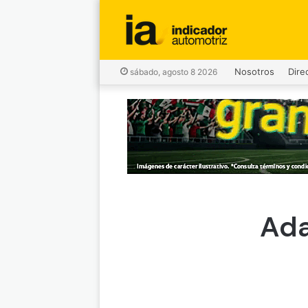
Nosotros
Dire
sábado, agosto 8 2026
Ada