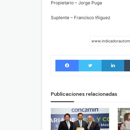
Propietario – Jorge Puga
Suplente – Francisco Iñiguez
Facebook
Twitter
LinkedIn
Publicaciones relacionadas