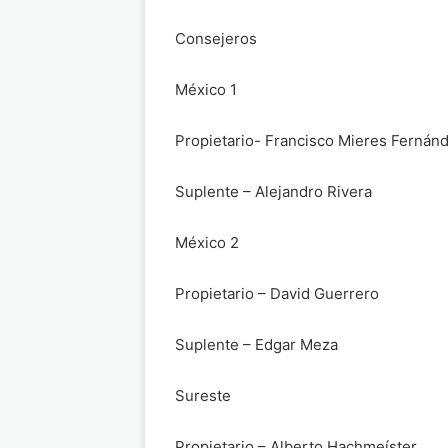
Consejeros
México 1
Propietario- Francisco Mieres Fernán
Suplente – Alejandro Rivera
México 2
Propietario – David Guerrero
Suplente – Edgar Meza
Sureste
Propietario – Alberto Hachmeíster