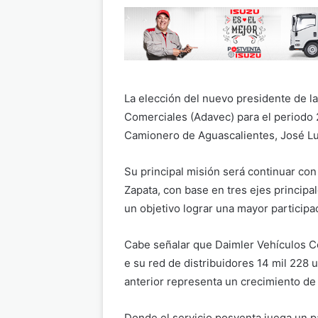
La elección del nuevo presidente de l
Comerciales (Adavec) para el periodo 
Camionero de Aguascalientes, José Lu
Su principal misión será continuar con
Zapata, con base en tres ejes principale
un objetivo lograr una mayor participa
Cabe señalar que Daimler Vehículos Co
e su red de distribuidores 14 mil 228
anterior representa un crecimiento de
Donde el servicio posventa juega un p