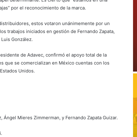
tajas” por el reconocimiento de la marca.
distribuidores, estos votaron unánimemente por un
los trabajos iniciados en gestión de Fernando Zapata,
 Luis González.
residente de Adavec, confirmó el apoyo total de la
es que se comercializan en México cuentas con los
 Estados Unidos.
iz, Ángel Mieres Zimmerman, y Fernando Zapata Guizar.
.