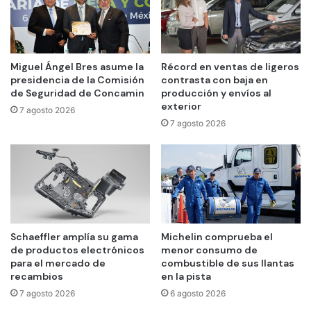
Miguel Ángel Bres asume la
Récord en ventas de ligeros
presidencia de la Comisión
contrasta con baja en
de Seguridad de Concamin
producción y envíos al
exterior
7 agosto 2026
7 agosto 2026
Schaeffler amplía su gama
Michelin comprueba el
de productos electrónicos
menor consumo de
para el mercado de
combustible de sus llantas
recambios
en la pista
7 agosto 2026
6 agosto 2026