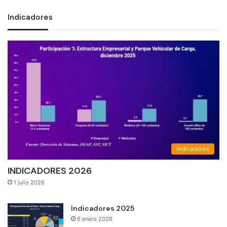
Indicadores
Indicadores
INDICADORES 2026
1 julio 2026
Indicadores 2025
6 enero 2026