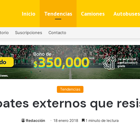
Inicio
Tendencias
Camiones
Autobuses
torio
Suscripciones
Contacto
Tendencias
ates externos que resi
Redacción
18 enero 2018
1 minuto de lectura