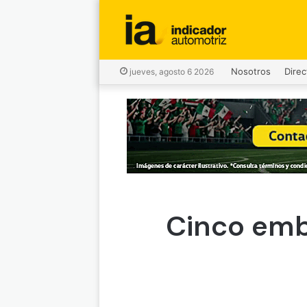
Nosotros
Direc
jueves, agosto 6 2026
Cinco emb