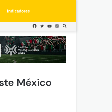
Indicadores
Facebook
Twitter
YouTube
Instagram
Buscar
por
ste México