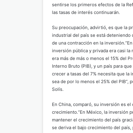
sentirse los primeros efectos de la R
las tasas de interés continuarán.
Su preocupación, advirtió, es que la 
industrial del país se está deteniendo
de una contracción en la inversión.“En
inversión pública y privada era casi la
era más de más o menos el 15% del P
Interno Bruto (PIB), y un país para qu
crecer a tasas del 7% necesita que la 
sea de por lo menos el 25% del PIB”, p
Solís.
En China, comparó, su inversión es el 
crecimiento.“En México, la inversión p
mantener el crecimiento del país graci
se deriva el bajo crecimiento del país,