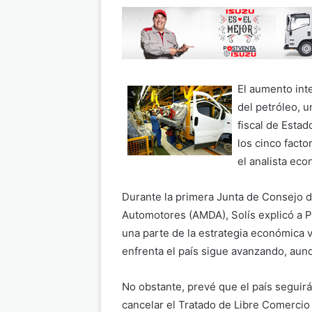
El aumento inte
del petróleo, 
fiscal de Esta
los cinco fact
el analista eco
Durante la primera Junta de Consejo d
Automotores (AMDA), Solís explicó a 
una parte de la estrategia económica 
enfrenta el país sigue avanzando, au
No obstante, prevé que el país seguirá
cancelar el Tratado de Libre Comerci