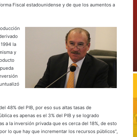
eforma Fiscal estadounidense y de que los aumentos a
producción
 derivado
 1994 la
 misma y
roducto
e pueda
inversión
untualizó
del 48% del PIB, por eso sus altas tasas de
ública es apenas es el 3% del PIB y se logrado
as a la inversión privada que es cerca del 18%, de esto
 por lo que hay que incrementar los recursos públicos”,