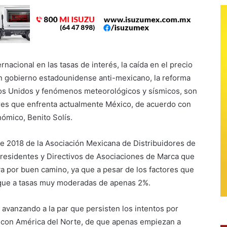
rnacional en las tasas de interés, la caída en el precio
un gobierno estadounidense anti-mexicano, la reforma
dos Unidos y fenómenos meteorológicos y sísmicos, son
ores que enfrenta actualmente México, de acuerdo con
nómico, Benito Solís.
e 2018 de la Asociación Mexicana de Distribuidores de
Presidentes y Directivos de Asociaciones de Marca que
va por buen camino, ya que a pesar de los factores que
nque a tasas muy moderadas de apenas 2%.
 avanzando a la par que persisten los intentos por
o con América del Norte, de que apenas empiezan a