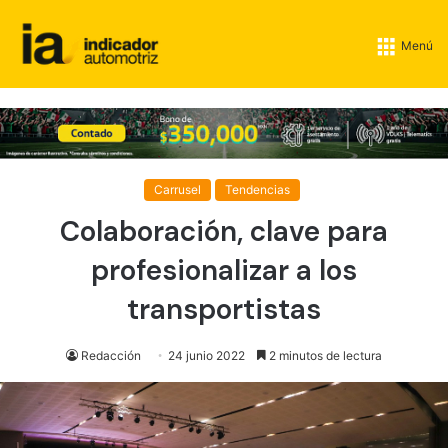
Menú
Carrusel
Tendencias
Colaboración, clave para
profesionalizar a los
transportistas
Redacción
24 junio 2022
2 minutos de lectura