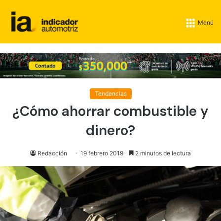
Menú
Tendencias
¿Cómo ahorrar combustible y
dinero?
Redacción
19 febrero 2019
2 minutos de lectura