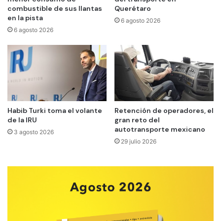
combustible de sus llantas
Querétaro
en la pista
6 agosto 2026
6 agosto 2026
Habib Turki toma el volante
Retención de operadores, el
de la IRU
gran reto del
autotransporte mexicano
3 agosto 2026
29 julio 2026