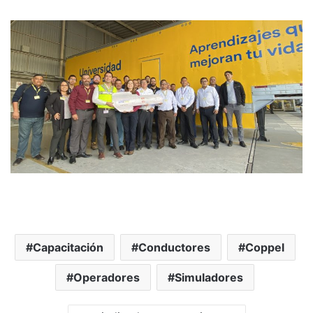
Capacitación
Conductores
Coppel
Operadores
Simuladores