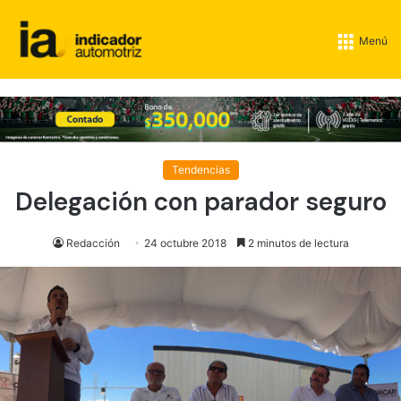
Menú
Tendencias
Delegación con parador seguro
Redacción
24 octubre 2018
2 minutos de lectura