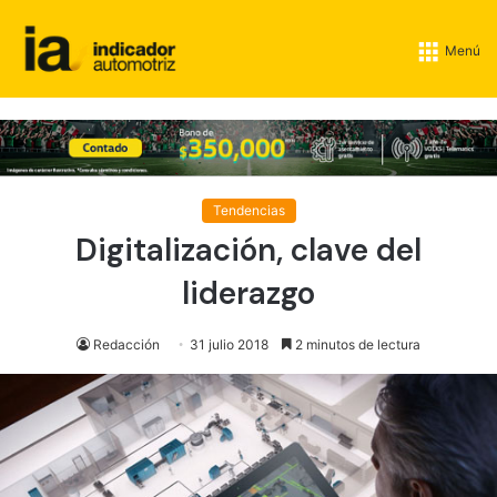
Menú
Tendencias
Digitalización, clave del
liderazgo
Redacción
31 julio 2018
2 minutos de lectura