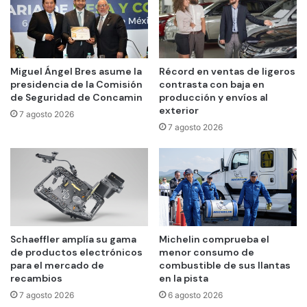
Miguel Ángel Bres asume la
Récord en ventas de ligeros
presidencia de la Comisión
contrasta con baja en
de Seguridad de Concamin
producción y envíos al
exterior
7 agosto 2026
7 agosto 2026
Schaeffler amplía su gama
Michelin comprueba el
de productos electrónicos
menor consumo de
para el mercado de
combustible de sus llantas
recambios
en la pista
7 agosto 2026
6 agosto 2026