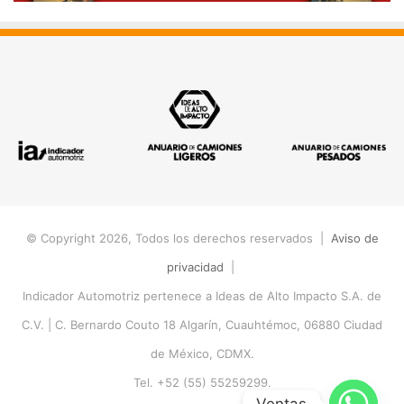
© Copyright 2026, Todos los derechos reservados |
Aviso de
privacidad
|
Indicador Automotriz pertenece a Ideas de Alto Impacto S.A. de
C.V. |
C. Bernardo Couto 18 Algarín, Cuauhtémoc, 06880 Ciudad
de México, CDMX.
Tel. +52 (55) 55259299.
Ventas