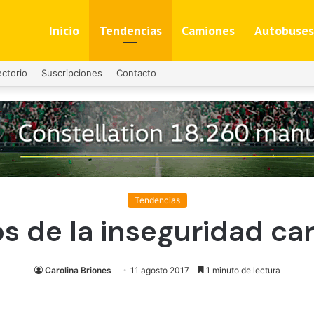
Inicio
Tendencias
Camiones
Autobuses
ectorio
Suscripciones
Contacto
Tendencias
s de la inseguridad ca
Carolina Briones
11 agosto 2017
1 minuto de lectura