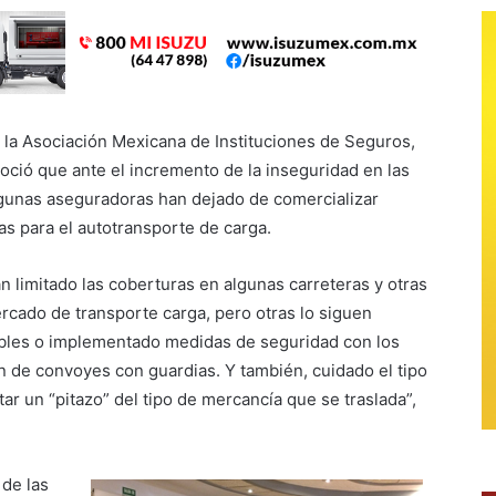
e la Asociación Mexicana de Instituciones de Seguros,
oció que ante el incremento de la inseguridad en las
algunas aseguradoras han dejado de comercializar
as para el autotransporte de carga.
 limitado las coberturas en algunas carreteras y otras
ercado de transporte carga, pero otras lo siguen
les o implementado medidas de seguridad con los
n de convoyes con guardias. Y también, cuidado el tipo
ar un “pitazo” del tipo de mercancía que se traslada”,
 de las