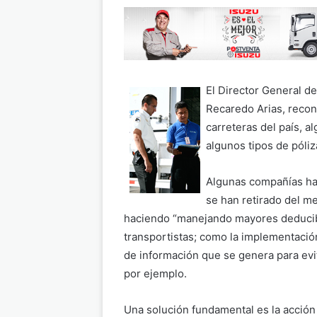
El Director General d
Recaredo Arias, recon
carreteras del país, 
algunos tipos de póliz
Algunas compañías han
se han retirado del m
haciendo “manejando mayores deducib
transportistas; como la implementació
de información que se genera para evit
por ejemplo.
Una solución fundamental es la acción