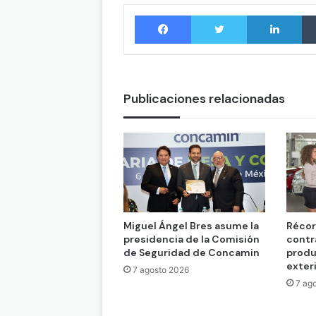
Facebook
Twitter
LinkedIn
Publicaciones relacionadas
Miguel Ángel Bres asume la
Récor
presidencia de la Comisión
contr
de Seguridad de Concamin
produ
exter
7 agosto 2026
7 ag