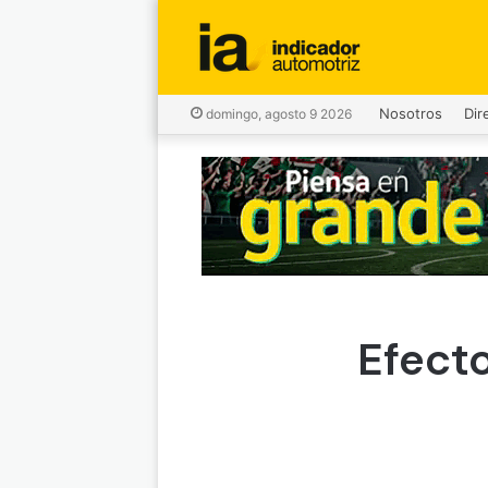
Nosotros
Dir
domingo, agosto 9 2026
Efecto