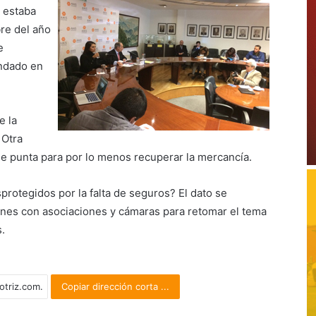
 estaba
re del año
e
ndado en
e la
 Otra
de punta para por lo menos recuperar la mercancía.
otegidos por la falta de seguros? El dato se
nes con asociaciones y cámaras para retomar el tema
.
Copiar dirección corta ...