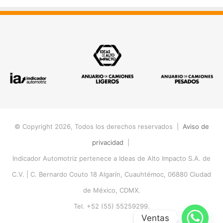
© Copyright 2026, Todos los derechos reservados |
Aviso de
privacidad
|
Indicador Automotriz pertenece a Ideas de Alto Impacto S.A. de
C.V. |
C. Bernardo Couto 18 Algarín, Cuauhtémoc, 06880 Ciudad
de México, CDMX.
Tel. +52 (55) 55259299.
Ventas