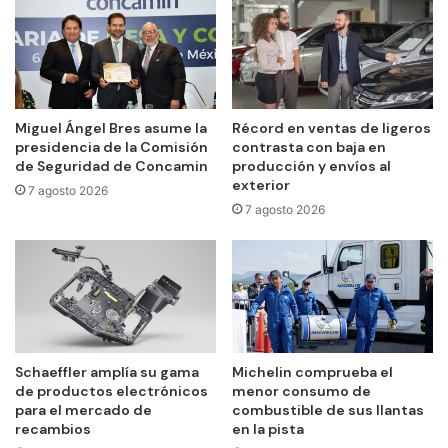
Miguel Ángel Bres asume la
Récord en ventas de ligeros
presidencia de la Comisión
contrasta con baja en
de Seguridad de Concamin
producción y envíos al
exterior
7 agosto 2026
7 agosto 2026
Schaeffler amplía su gama
Michelin comprueba el
de productos electrónicos
menor consumo de
para el mercado de
combustible de sus llantas
recambios
en la pista