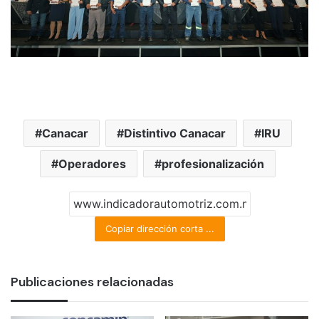
Canacar
Distintivo Canacar
IRU
Operadores
profesionalización
Copiar dirección corta ...
Publicaciones relacionadas