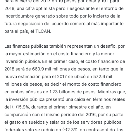
para el cierre del 2017 en 19 pesos por dólar y 19.1 para
2018, una cifra optimista pero riesgosa ante el entorno de
incertidumbre generado sobre todo por lo incierto de la
futura negociación del acuerdo comercial más importante
para el país, el TLCAN.
Las finanzas públicas también representan un desafío, por
la mayor estimación en el costo financiero y la menor
inversión pública. En el primer caso, el costo financiero de
2018 será de 660.9 mil millones de pesos, en tanto que la
nueva estimación para el 2017 se ubicó en 572.6 mil
millones de pesos, es decir el monto de costo financiero
en ambos años es de 1.23 billones de pesos. Mientras que,
la inversión pública presentó una caída en términos reales
del (-)15.9%, durante el primer bimestre del año, en
comparación con el mismo periodo del 2016; por su parte,
el gasto en sueldos y salarios de los servidores públicos
federales solo se redujo en (-)2.3%, en contrasentido, los