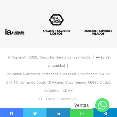
© Copyright 2026, Todos los derechos reservados |
Aviso de
privacidad
|
Indicador Automotriz pertenece a Ideas de Alto Impacto S.A. de
C.V. |
C. Bernardo Couto 18 Algarín, Cuauhtémoc, 06880 Ciudad
de México, CDMX.
Tel. +52 (55) 55259299.
Ventas