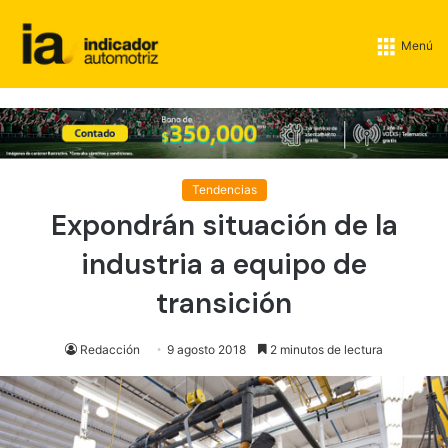
Menú
Tendencias
Expondrán situación de la
industria a equipo de
transición
Redacción
9 agosto 2018
2 minutos de lectura