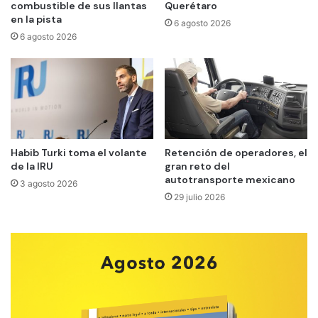
combustible de sus llantas
Querétaro
en la pista
6 agosto 2026
6 agosto 2026
Habib Turki toma el volante
Retención de operadores, el
de la IRU
gran reto del
autotransporte mexicano
3 agosto 2026
29 julio 2026