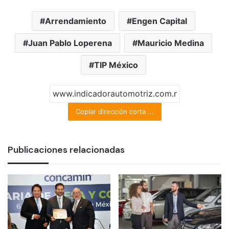
Arrendamiento
Engen Capital
Juan Pablo Loperena
Mauricio Medina
TIP México
Copiar dirección corta ...
Publicaciones relacionadas