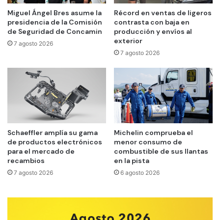
Miguel Ángel Bres asume la
Récord en ventas de ligeros
presidencia de la Comisión
contrasta con baja en
de Seguridad de Concamin
producción y envíos al
exterior
7 agosto 2026
7 agosto 2026
Schaeffler amplía su gama
Michelin comprueba el
de productos electrónicos
menor consumo de
para el mercado de
combustible de sus llantas
recambios
en la pista
7 agosto 2026
6 agosto 2026