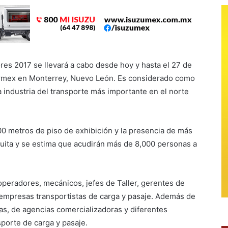
es 2017 se llevará a cabo desde hoy y hasta el 27 de
rmex en Monterrey, Nuevo León. Es considerado como
a industria del transporte más importante en el norte
00 metros de piso de exhibición y la presencia de más
tuita y se estima que acudirán más de 8,000 personas a
operadores, mecánicos, jefes de Taller, gerentes de
 empresas transportistas de carga y pasaje. Además de
rias, de agencias comercializadoras y diferentes
porte de carga y pasaje.