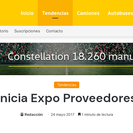
Inicio
Tendencias
Camiones
Autobuses
torio
Suscripciones
Contacto
Tendencias
Inicia Expo Proveedore
Redacción
24 mayo 2017
1 minuto de lectura