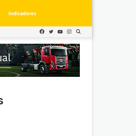
Indicadores
Facebook
Twitter
YouTube
Instagram
Buscar
por
s