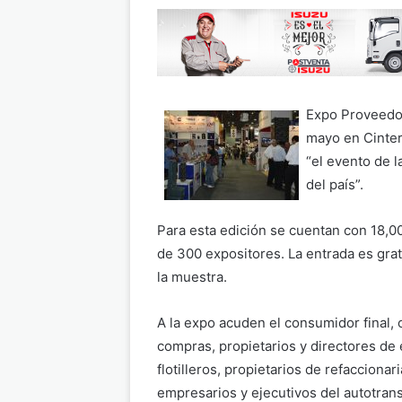
Expo Proveedor
mayo en Cinte
“el evento de l
del país”.
Para esta edición se cuentan con 18,0
de 300 expositores. La entrada es gra
la muestra.
A la expo acuden el consumidor final, 
compras, propietarios y directores de
flotilleros, propietarios de refacciona
empresarios y ejecutivos del autotrans