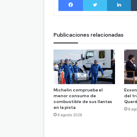
Publicaciones relacionadas
Michelin comprueba el
Exxon
menor consumo de
del t
combustible de sus llantas
Queré
en la pista
6 ag
6 agosto 2026