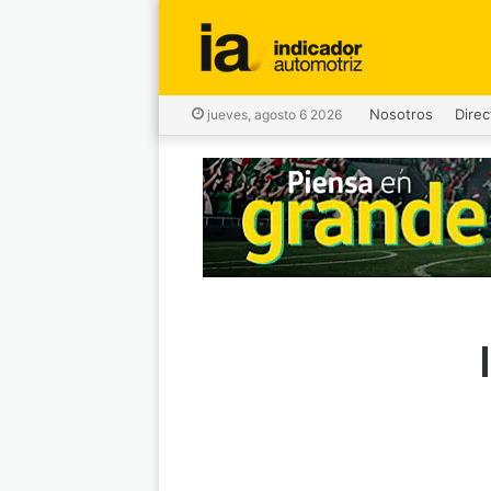
Nosotros
Direc
jueves, agosto 6 2026