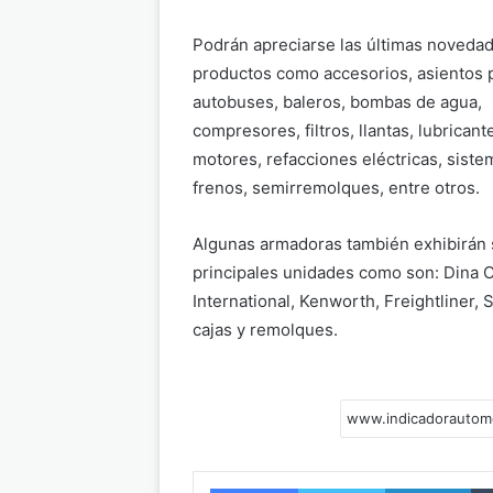
Podrán apreciarse las últimas noveda
productos como accesorios, asientos 
autobuses, baleros, bombas de agua,
compresores, filtros, llantas, lubricant
motores, refacciones eléctricas, siste
frenos, semirremolques, entre otros.
Algunas armadoras también exhibirán
principales unidades como son: Dina 
International, Kenworth, Freightliner,
cajas y remolques.
Facebook
Twitter
LinkedIn