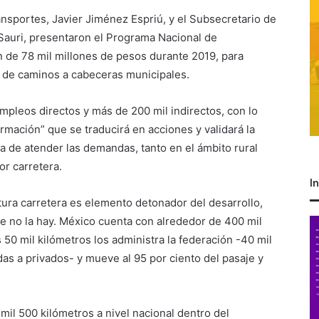
nsportes, Javier Jiménez Espriú, y el Subsecretario de
 Sauri, presentaron el Programa Nacional de
n de 78 mil millones de pesos durante 2019, para
n de caminos a cabeceras municipales.
mpleos directos y más de 200 mil indirectos, con lo
rmación” que se traducirá en acciones y validará la
a de atender las demandas, tanto en el ámbito rural
or carretera.
I
tura carretera es elemento detonador del desarrollo,
de no la hay. México cuenta con alrededor de 400 mil
 50 mil kilómetros los administra la federación -40 mil
das a privados- y mueve al 95 por ciento del pasaje y
mil 500 kilómetros a nivel nacional dentro del