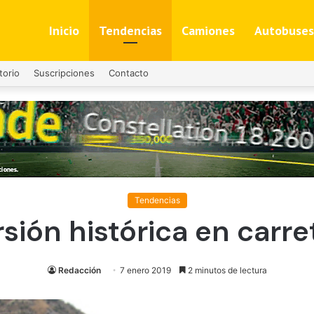
Inicio
Tendencias
Camiones
Autobuses
torio
Suscripciones
Contacto
Tendencias
rsión histórica en carre
Redacción
7 enero 2019
2 minutos de lectura