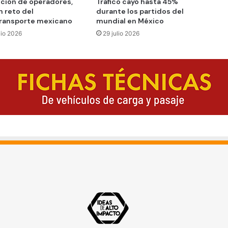
ción de operadores,
Tráfico cayó hasta 45%
n reto del
durante los partidos del
ransporte mexicano
mundial en México
lio 2026
29 julio 2026