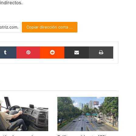
indirectos.
Copiar dirección corta ...
Tumblr
Pinterest
Reddit
Compartir por correo electrónico
Imprimir