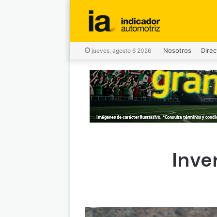
Nosotros
Direc
jueves, agosto 6 2026
Inve