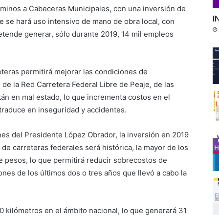
minos a Cabeceras Municipales, con una inversión de
I
e se hará uso intensivo de mano de obra local, con
retende generar, sólo durante 2019, 14 mil empleos
eras permitirá mejorar las condiciones de
s de la Red Carretera Federal Libre de Peaje, de las
tán en mal estado, lo que incrementa costos en el
 traduce en inseguridad y accidentes.
nes del Presidente López Obrador, la inversión en 2019
de carreteras federales será histórica, la mayor de los
e pesos, lo que permitirá reducir sobrecostos de
ones de los últimos dos o tres años que llevó a cabo la
00 kilómetros en el ámbito nacional, lo que generará 31