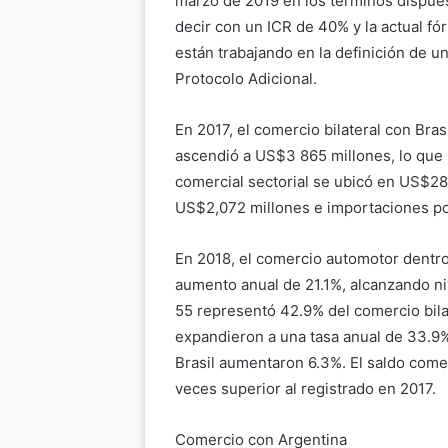
marzo de 2019 en los términos dispuest
decir con un ICR de 40% y la actual f
están trabajando en la definición de u
Protocolo Adicional.
En 2017, el comercio bilateral con Bra
ascendió a US$3 865 millones, lo que r
comercial sectorial se ubicó en US$28
US$2,072 millones e importaciones po
En 2018, el comercio automotor dentro
aumento anual de 21.1%, alcanzando ni
55 representó 42.9% del comercio bila
expandieron a una tasa anual de 33.9
Brasil aumentaron 6.3%. El saldo comer
veces superior al registrado en 2017.
Comercio con Argentina