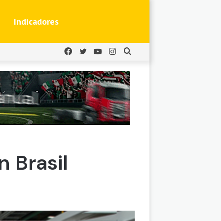
Indicadores
Facebook
Twitter
YouTube
Instagram
Buscar
por
 Brasil