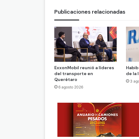
Publicaciones relacionadas
ExxonMobil reunió a líderes
Habib
del transporte en
de la 
Querétaro
3 ag
6 agosto 2026