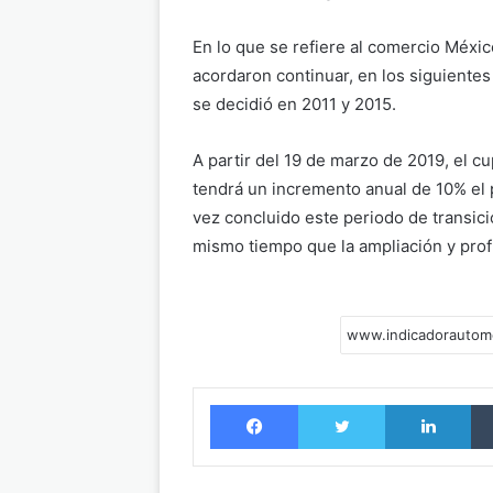
En lo que se refiere al comercio Méxi
acordaron continuar, en los siguiente
se decidió en 2011 y 2015.
A partir del 19 de marzo de 2019, el c
tendrá un incremento anual de 10% el 
vez concluido este periodo de transició
mismo tiempo que la ampliación y pro
Facebook
Twitter
LinkedIn