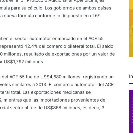
os en el 5º Protocolo Adicional al Apéndice II, es
órmula para su cálculo. Los gobiernos de ambos países
na nueva fórmula conforme lo dispuesto en el 6º
sil en el sector automotor enmarcado en el ACE 55
epresentó 42.4% del comercio bilateral total. El saldo
0 millones, resultado de exportaciones por un valor de
r US$1,792 millones.
I
 del ACE 55 fue de US$4,680 millones, registrando un
veles similares a 2013. El comercio automotor del ACE
teral total. Las exportaciones mexicanas se
%, mientras que las importaciones provenientes de
cial sectorial fue de US$868 millones, es decir, 3