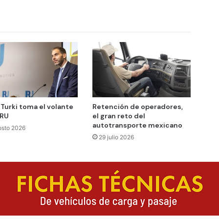
 Turki toma el volante
Retención de operadores,
IRU
el gran reto del
autotransporte mexicano
osto 2026
29 julio 2026