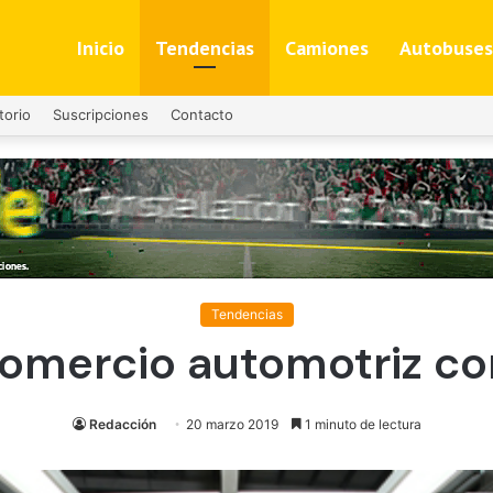
Inicio
Tendencias
Camiones
Autobuses
torio
Suscripciones
Contacto
Tendencias
comercio automotriz con
Redacción
20 marzo 2019
1 minuto de lectura