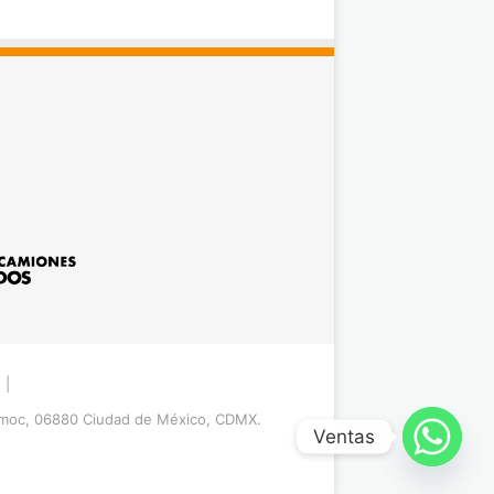
|
émoc, 06880 Ciudad de México, CDMX.
Ventas