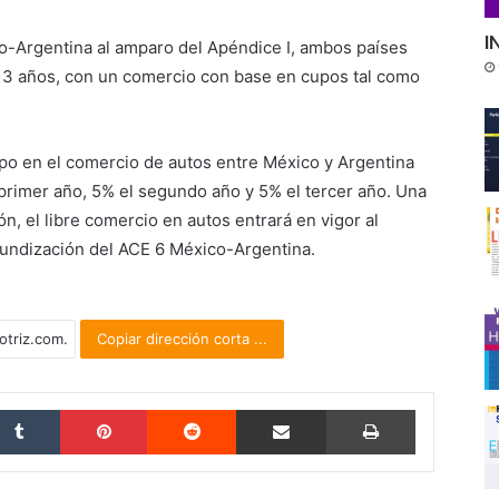
I
co-Argentina al amparo del Apéndice I, ambos países
s 3 años, con un comercio con base en cupos tal como
upo en el comercio de autos entre México y Argentina
primer año, 5% el segundo año y 5% el tercer año. Una
n, el libre comercio en autos entrará en vigor al
fundización del ACE 6 México-Argentina.
Copiar dirección corta ...
Tumblr
Pinterest
Reddit
Compartir por correo electrónico
Imprimir