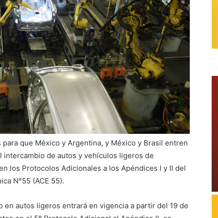
s para que México y Argentina, y México y Brasil entren
al intercambio de autos y vehículos ligeros de
n los Protocolos Adicionales a los Apéndices I y II del
ca N°55 (ACE 55).
o en autos ligeros entrará en vigencia a partir del 19 de