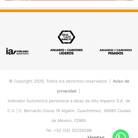
© Copyright 2026, Todos los derechos reservados |
Aviso de
privacidad
|
Indicador Automotriz pertenece a Ideas de Alto Impacto S.A. de
C.V. |
C. Bernardo Couto 18 Algarín, Cuauhtémoc, 06880 Ciudad
de México, CDMX.
Tel. +52 (55) 55259299.
Ventas