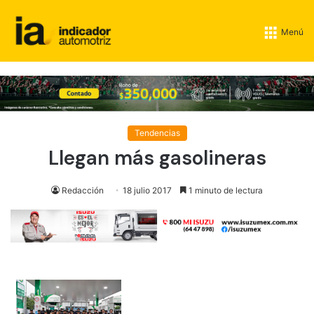
Menú
Tendencias
Llegan más gasolineras
Redacción
18 julio 2017
1 minuto de lectura