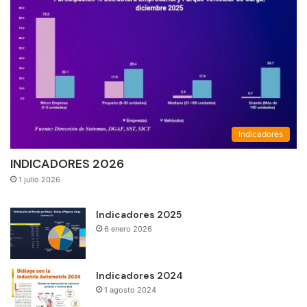
Indicadores
INDICADORES 2026
1 julio 2026
Indicadores 2025
6 enero 2026
Indicadores 2024
1 agosto 2024