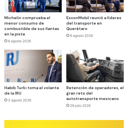
Michelin comprueba el
ExxonMobil reunió a líderes
menor consumo de
del transporte en
combustible de sus llantas
Querétaro
en la pista
6 agosto 2026
6 agosto 2026
Habib Turki toma el volante
Retención de operadores, el
de la IRU
gran reto del
autotransporte mexicano
3 agosto 2026
29 julio 2026