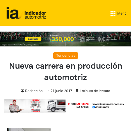
Menú
Tendencias
Nueva carrera en producción
automotriz
Redacción
21 junio 2017
1 minuto de lectura