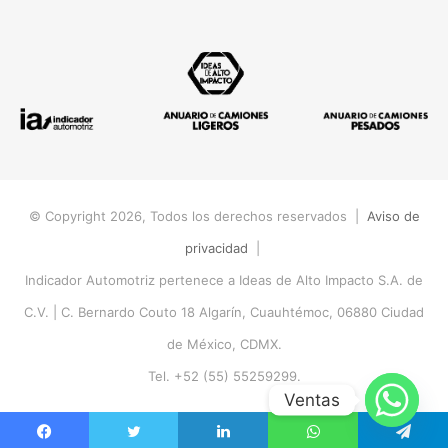
© Copyright 2026, Todos los derechos reservados |
Aviso de
privacidad
|
Indicador Automotriz pertenece a Ideas de Alto Impacto S.A. de
C.V. |
C. Bernardo Couto 18 Algarín, Cuauhtémoc, 06880 Ciudad
de México, CDMX.
Tel. +52 (55) 55259299.
Ventas