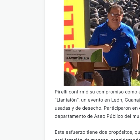
Pirelli confirmó su compromiso como em
“Llantatón”, un evento en León, Guanaj
usadas y de desecho. Participaron en es
departamento de Aseo Público del mun
Este esfuerzo tiene dos propósitos, que 