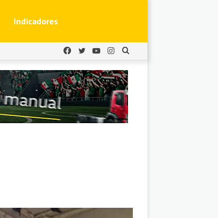
Indicadores
Facebook
Twitter
YouTube
Instagram
Buscar
por