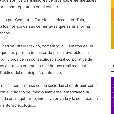
o que son los transmisores de diversas enfermedades
ores han repuntado en el estado.
sado por Cementos Fortaleza, ubicados en Tula,
ra los hornos de sus cementeras que es una forma
echos.
idad de Pirelli México, comentó: “el Llantatón es un
 que nos permite impactar de forma favorable a la
 principios de responsabilidad social corporativa de
I
s el trabajo en equipo que hemos realizado con la
Público del municipio”, puntualizó.
irma su compromiso con la sociedad al contribuir con el
con el cuidado del medio ambiente, enfatizando la
ida entre gobierno, iniciativa privada y la sociedad en
r entorno ecológico.