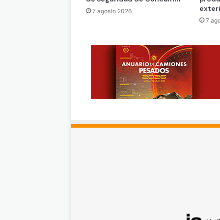
exter
7 agosto 2026
7 ag