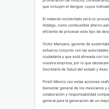
proliferación de moscos, considerand
que incluyen el dengue, cuyos indicad
El material recolectado será co-proce
Hidalgo, como combustible alterno pa
eficiente de procesar este tipo de des
Víctor Manzano, gerente de sustentabil
esfuerzo conjunto con las autoridades
ciudadanía y que está alineada con los
nuestra empresa, por lo que destacamo
Secretaría de Salud del estado y Aseo 
Pirelli México con estas acciones reaf
bienestar general de los mexicanos y 
colaboración y responsabilidad compart
general para la generación de un mejo