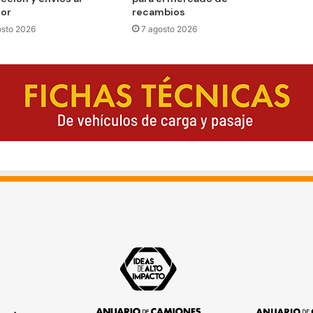
ior
recambios
osto 2026
7 agosto 2026