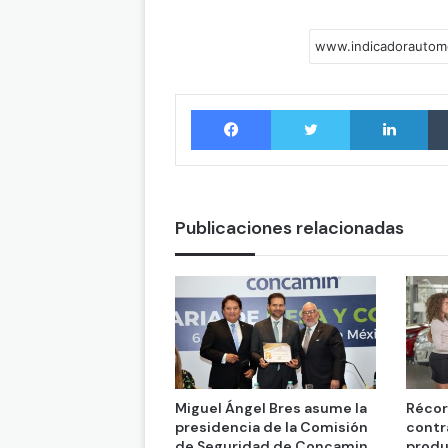
Facebook
Twitter
LinkedIn
Publicaciones relacionadas
Miguel Ángel Bres asume la
Récor
presidencia de la Comisión
contr
de Seguridad de Concamin
produ