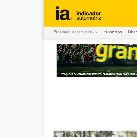
Nosotros
Dire
sábado, agosto 8 2026