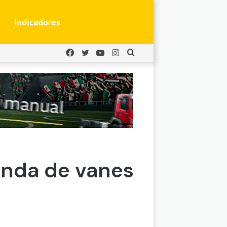
Indicadores
Facebook
Twitter
YouTube
Instagram
Buscar
por
anda de vanes