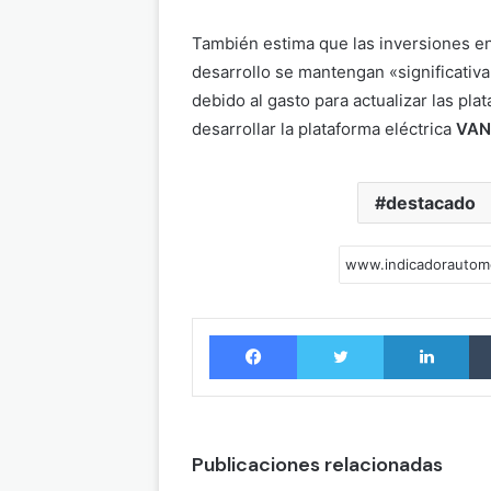
También estima que las inversiones en
desarrollo se mantengan «significativ
debido al gasto para actualizar las pl
desarrollar la plataforma eléctrica
VAN
destacado
Facebook
Twitter
LinkedIn
Publicaciones relacionadas