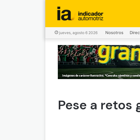
Nosotros
Direc
jueves, agosto 6 2026
Pese a retos