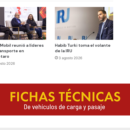
Mobil reunió a líderes
Habib Turki toma el volante
ransporte en
de la IRU
taro
3 agosto 2026
osto 2026