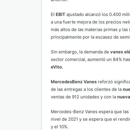
El
EBIT
ajustado alcanzó los 0.400 mil
a una fuerte mejora de los precios ne
más altos de las materias primas y las
principalmente por la escasez de sem
Sin embargo, la demanda de
vanes el
sector comercial, aumentó un 84% has
eVito.
MercedesBenz Vanes
reforzó signifi
de las entregas a los clientes de la
nue
ventas de 912 unidades y con la
nueva
Mercedes-Benz Vanes espera que las 
nivel de 2021 y se espera que el rend
y el 10%.