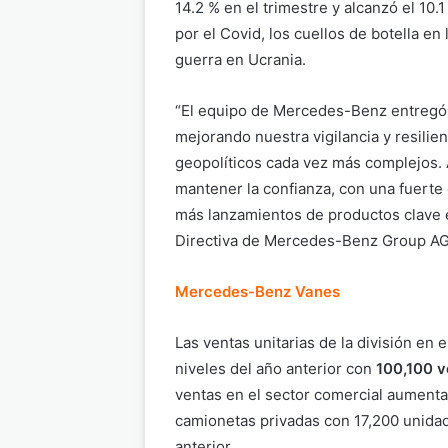
14.2 % en el trimestre y alcanzó el 10.
por el Covid, los cuellos de botella e
guerra en Ucrania.
“El equipo de Mercedes-Benz entregó 
mejorando nuestra vigilancia y resili
geopolíticos cada vez más complejos.
mantener la confianza, con una fuerte
más lanzamientos de productos clave e
Directiva de Mercedes-Benz Group AG
Mercedes-Benz Vanes
Las ventas unitarias de la división en
niveles del año anterior con
100,100 v
ventas en el sector comercial aument
camionetas privadas con 17,200 unidad
anterior.