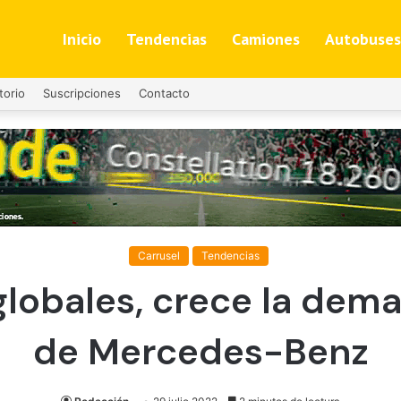
Inicio
Tendencias
Camiones
Autobuses
torio
Suscripciones
Contacto
Carrusel
Tendencias
 globales, crece la dem
de Mercedes-Benz