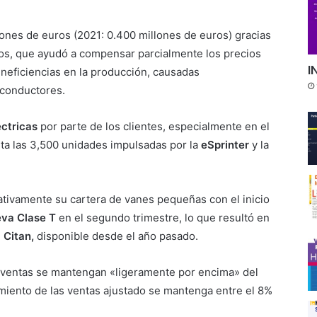
lones de euros (2021: 0.400 millones de euros) gracias
tos, que ayudó a compensar parcialmente los precios
I
 ineficiencias en la producción, causadas
iconductores.
éctricas
por parte de los clientes, especialmente en el
ta las 3,500 unidades impulsadas por la
eSprinter
y la
cativamente su cartera de vanes pequeñas con el inicio
va Clase
T
en el segundo trimestre, lo que resultó en
 Citan,
disponible desde el año pasado.
ventas se mantengan «ligeramente por encima» del
imiento de las ventas ajustado se mantenga entre el 8%