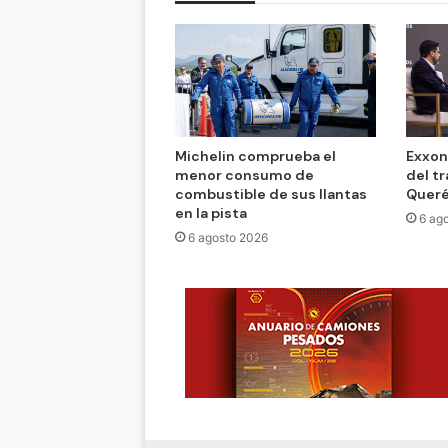
Michelin comprueba el
Exxon
menor consumo de
del t
combustible de sus llantas
Queré
en la pista
6 ag
6 agosto 2026