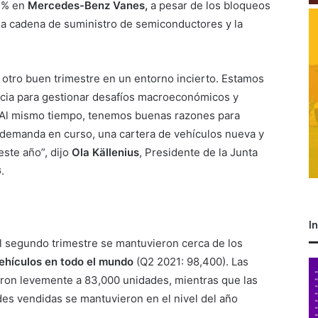
1 % en
Mercedes-Benz Vanes,
a pesar de los bloqueos
n la cadena de suministro de semiconductores y la
otro buen trimestre en un entorno incierto. Estamos
encia para gestionar desafíos macroeconómicos y
 Al mismo tiempo, tenemos buenas razones para
 demanda en curso, una cartera de vehículos nueva y
ste año”, dijo
Ola Källenius
, Presidente de la Junta
.
I
 el segundo trimestre se mantuvieron cerca de los
ehículos en todo el mundo
(Q2 2021: 98,400). Las
aron levemente a 83,000 unidades, mientras que las
es vendidas se mantuvieron en el nivel del año