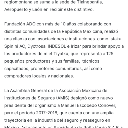
regiomontana se suma a la sede de Tlalnepantla,
Aeropuerto y León en recibir este distintivo.
Fundación ADO con más de 10 años colaborando con
distintas comunidades de la República Mexicana, realizó
una alianza con asociaciones e instituciones como Istaku
Spinini AC, Dyctrosa, INDESOL e Irizar para brindar apoyo a
los productores de miel Tiyatku, que representa a 125
pequeños productores y sus familias, técnicos
capacitados, promotores comunitarios, así como
compradores locales y nacionales.
La Asamblea General de la Asociación Mexicana de
Instituciones de Seguros (AMIS) designó como nuevo
presidente del organismo a Manuel Escobedo Conover,
para el periodo 2017-2018, que cuenta con una amplia
trayectoria en la industria del seguro y reaseguro en
México. Actualmente es Presidente de Peña Verde S.A.B. y