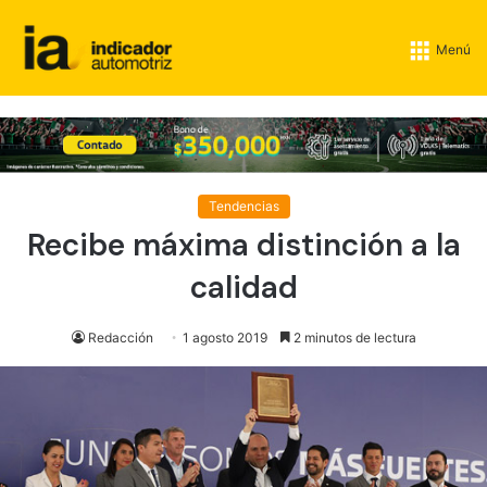
Menú
Tendencias
Recibe máxima distinción a la
calidad
Redacción
1 agosto 2019
2 minutos de lectura