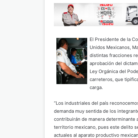
El Presidente de la C
Unidos Mexicanos, Man
distintas fracciones 
aprobación del dictam
Ley Orgánica del Poder
carreteros, que tipifi
carga.
“Los industriales del país reconocemos
demanda muy sentida de los integrante
contribuirán de manera determinante a
territorio mexicano, pues este delito 
actuales al aparato productivo mexic