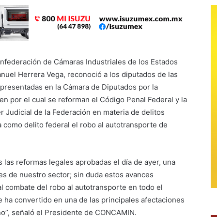
onfederación de Cámaras Industriales de los Estados
uel Herrera Vega, reconoció a los diputados de las
representadas en la Cámara de Diputados por la
en por el cual se reforman el Código Penal Federal y la
 Judicial de la Federación en materia de delitos
ca como delito federal el robo al autotransporte de
 las reformas legales aprobadas el día de ayer, una
s de nuestro sector; sin duda estos avances
l combate del robo al autotransporte en todo el
se ha convertido en una de las principales afectaciones
ano”, señaló el Presidente de CONCAMIN.