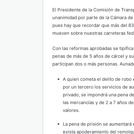
El Presidente de la Comisión de Tran
unanimidad por parte de la Cámara de 
pues hay que recordar que más del 83%
mueven sobre nuestras carreteras fed
Con las reformas aprobadas se tipifica
penas de más de 5 años de cárcel y su
participan dos o más personas. Aunado
A quien cometa el delito de robo 
por un tercero los servicios de a
privado, se impondrá una pena de
las mercancías y de 2 a 7 años de
valores.
La pena de prisión se aumentará 
exista apoderamiento del remolq