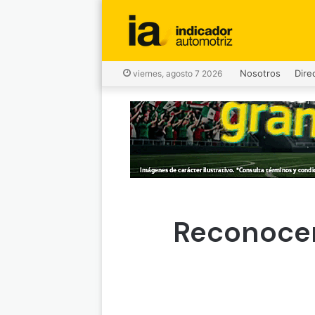
Nosotros
Dire
viernes, agosto 7 2026
Reconocen