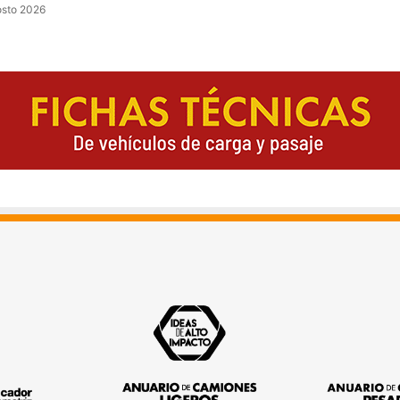
osto 2026