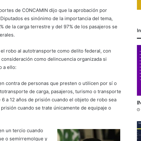
sportes de CONCAMIN dijo que la aprobación por
Diputados es sinónimo de la importancia del tema,
 de la carga terrestre y del 97% de los pasajeros se
I
erales.
 el robo al autotransporte como delito federal, con
 consideración como delincuencia organizada si
 a ello:
en contra de personas que presten o utilicen por sí o
utotransporte de carga, pasajeros, turismo o transporte
 6 a 12 años de prisión cuando el objeto de robo sea
I
 prisión cuando se trate únicamente de equipaje o
en un tercio cuando
ue o semirremolque y