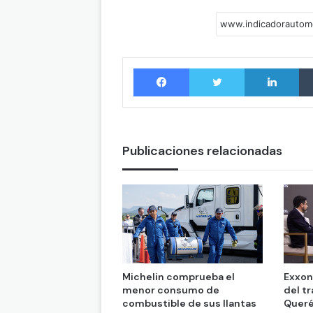
Facebook
Twitter
LinkedIn
Publicaciones relacionadas
Michelin comprueba el
Exxon
menor consumo de
del t
combustible de sus llantas
Queré