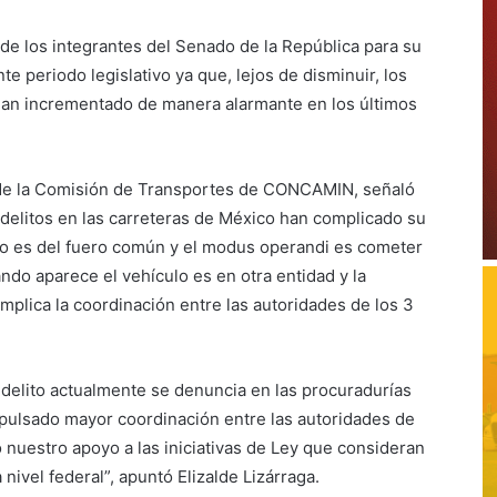
de los integrantes del Senado de la República para su
te periodo legislativo ya que, lejos de disminuir, los
 han incrementado de manera alarmante en los últimos
e de la Comisión de Transportes de CONCAMIN, señaló
s delitos en las carreteras de México han complicado su
lito es del fuero común y el modus operandi es cometer
ando aparece el vehículo es en otra entidad y la
omplica la coordinación entre las autoridades de los 3
l delito actualmente se denuncia en las procuradurías
mpulsado mayor coordinación entre las autoridades de
 nuestro apoyo a las iniciativas de Ley que consideran
 nivel federal”, apuntó Elizalde Lizárraga.