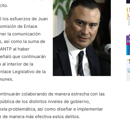
cito.
 los esfuerzos de Juan
Comisión de Enlace
ner la comunicación
es, así como la suma de
ANTP al haber
eñaló que continuarán
al interior de la
lace Legislativo de la
munes.
continuarán colaborando de manera estrecha con las
pública de los distintos niveles de gobierno,
sta problemática, así como diseñar e implementar
r de manera más efectiva estos delitos.