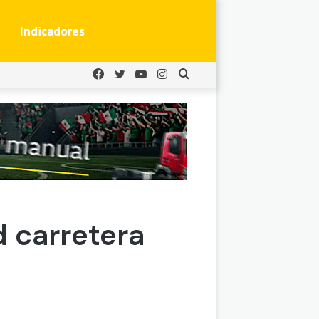
Indicadores
Facebook
Twitter
YouTube
Instagram
Buscar
por
 carretera