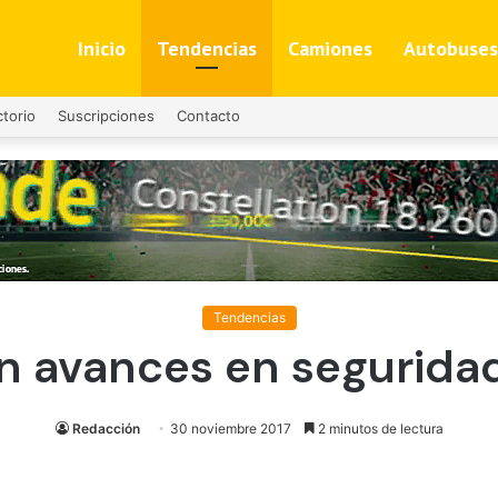
Inicio
Tendencias
Camiones
Autobuses
ctorio
Suscripciones
Contacto
Tendencias
 avances en seguridad
Redacción
30 noviembre 2017
2 minutos de lectura