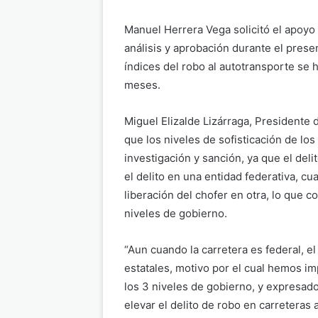
Manuel Herrera Vega solicitó el apoyo 
análisis y aprobación durante el presen
índices del robo al autotransporte se
meses.
Miguel Elizalde Lizárraga, President
que los niveles de sofisticación de lo
investigación y sanción, ya que el de
el delito en una entidad federativa, cu
liberación del chofer en otra, lo que c
niveles de gobierno.
“Aun cuando la carretera es federal, e
estatales, motivo por el cual hemos i
los 3 niveles de gobierno, y expresado
elevar el delito de robo en carreteras a