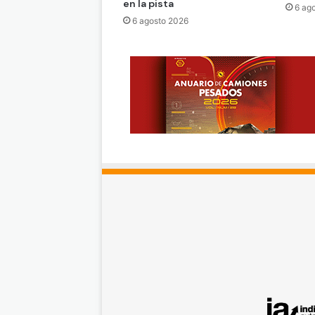
en la pista
6 ag
6 agosto 2026