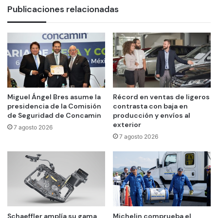
Publicaciones relacionadas
Miguel Ángel Bres asume la
Récord en ventas de ligeros
presidencia de la Comisión
contrasta con baja en
de Seguridad de Concamin
producción y envíos al
exterior
7 agosto 2026
7 agosto 2026
Schaeffler amplía su gama
Michelin comprueba el