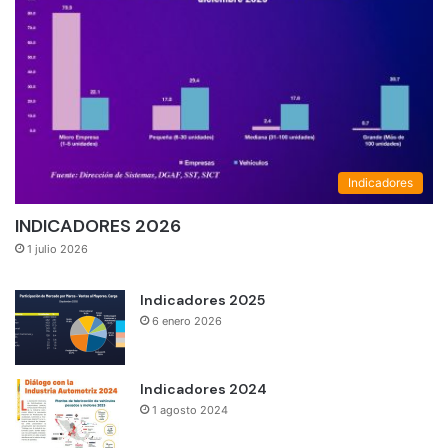
Indicadores
INDICADORES 2026
1 julio 2026
Indicadores 2025
6 enero 2026
Indicadores 2024
1 agosto 2024