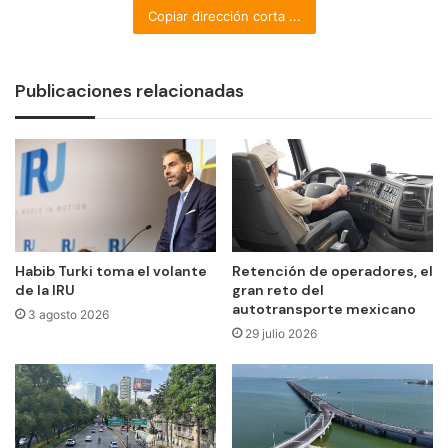
Copiar dirección corta ...
Publicaciones relacionadas
Habib Turki toma el volante
Retención de operadores, el
de la IRU
gran reto del
autotransporte mexicano
3 agosto 2026
29 julio 2026