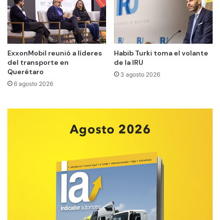
ExxonMobil reunió a líderes
Habib Turki toma el volante
del transporte en
de la IRU
Querétaro
3 agosto 2026
6 agosto 2026