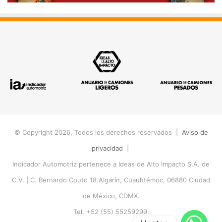
© Copyright 2026, Todos los derechos reservados |
Aviso de
privacidad
|
Indicador Automotriz pertenece a Ideas de Alto Impacto S.A. de
C.V. |
C. Bernardo Couto 18 Algarín, Cuauhtémoc, 06880 Ciudad
de México, CDMX.
Tel. +52 (55) 55259299.