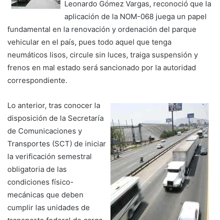
Leonardo Gómez Vargas, reconoció que la
aplicación de la NOM-068 juega un papel
fundamental en la renovación y ordenación del parque
vehicular en el país, pues todo aquel que tenga
neumáticos lisos, circule sin luces, traiga suspensión y
frenos en mal estado será sancionado por la autoridad
correspondiente.
Lo anterior, tras conocer la
disposición de la Secretaría
de Comunicaciones y
Transportes (SCT) de iniciar
la verificación semestral
obligatoria de las
condiciones físico-
mecánicas que deben
cumplir las unidades de