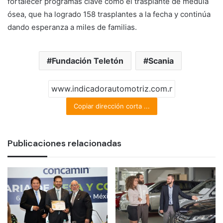
fortalecer programas clave como el trasplante de médula
ósea, que ha logrado 158 trasplantes a la fecha y continúa
dando esperanza a miles de familias.
Fundación Teletón
Scania
Copiar dirección corta ...
Publicaciones relacionadas