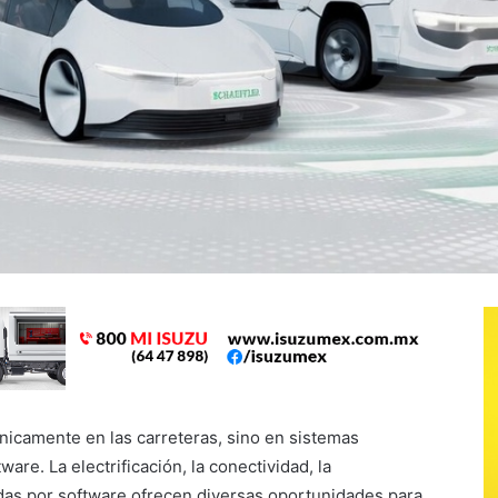
únicamente en las carreteras, sino en sistemas
are. La electrificación, la conectividad, la
idas por software ofrecen diversas oportunidades para