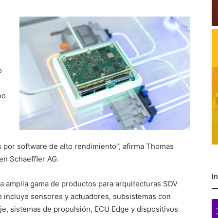
o
no
os por software de alto rendimiento”, afirma Thomas
y en Schaeﬄer AG.
I
na amplia gama de productos para arquitecturas SDV
ue incluye sensores y actuadores, subsistemas con
taje, sistemas de propulsión, ECU Edge y dispositivos