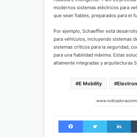
modernos sistemas eléctricos para veh
que sean fiables, preparados para el fu
Por ejemplo, Schaeffler está desarroll
para vehículos, incluyendo sistemas d
sistemas críticos para la seguridad, c
para una fiabilidad máxima. Estas solu
altamente integradas y arquitecturas S
E Mobility
Electro
Facebook
Twitter
LinkedIn