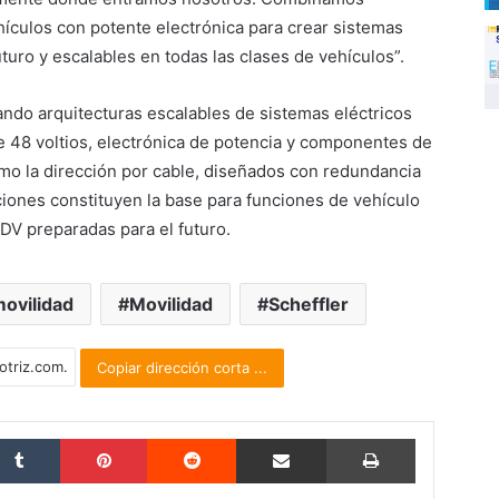
ículos con potente electrónica para crear sistemas
turo y escalables en todas las clases de vehículos”.
ando arquitecturas escalables de sistemas eléctricos
e 48 voltios, electrónica de potencia y componentes de
omo la dirección por cable, diseñados con redundancia
ciones constituyen la base para funciones de vehículo
DV preparadas para el futuro.
movilidad
Movilidad
Scheffler
Copiar dirección corta ...
Tumblr
Pinterest
Reddit
Compartir por correo electrónico
Imprimir