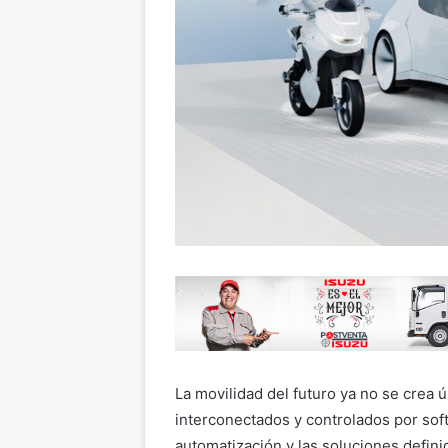
La movilidad del futuro ya no se crea 
interconectados y controlados por softw
automatización y las soluciones defin