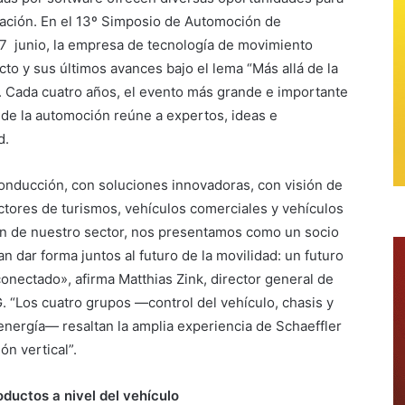
ovación. En el 13º Simposio de Automoción de
 17 junio, la empresa de tecnología de movimiento
to y sus últimos avances bajo el lema “Más allá de la
. Cada cuatro años, el evento más grande e importante
 de la automoción reúne a expertos, ideas e
d.
conducción, con soluciones innovadoras, con visión de
sectores de turismos, vehículos comerciales y vehículos
ón de nuestro sector, nos presentamos como un socio
n dar forma juntos al futuro de la movilidad: un futuro
onectado», afirma Matthias Zink, director general de
. “Los cuatro grupos —control del vehículo, chasis y
 energía— resaltan la amplia experiencia de Schaeffler
ón vertical”.
oductos a nivel del vehículo