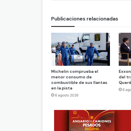
Publicaciones relacionadas
Michelin comprueba el
Exxon
menor consumo de
del t
combustible de sus llantas
Queré
en la pista
6 ag
6 agosto 2026