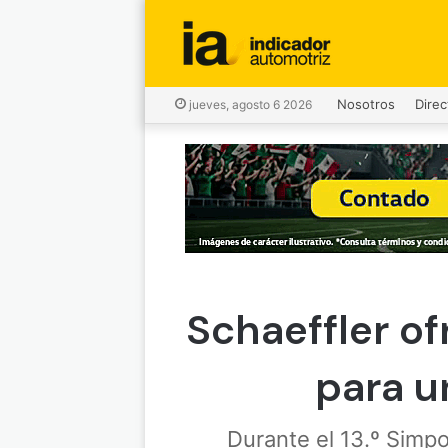
Nosotros
Direc
jueves, agosto 6 2026
Schaeffler of
para u
Durante el 13.º Simp