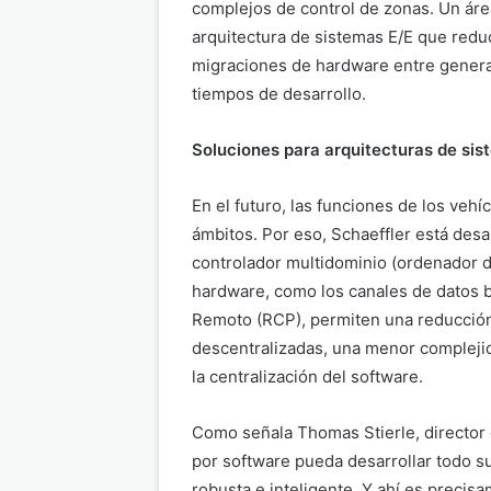
complejos de control de zonas. Un áre
arquitectura de sistemas E/E que redu
migraciones de hardware entre generac
tiempos de desarrollo.
Soluciones para arquitecturas de sis
En el futuro, las funciones de los vehí
ámbitos. Por eso, Schaeffler está desa
controlador multidominio (ordenador d
hardware, como los canales de datos b
Remoto (RCP), permiten una reducción 
descentralizadas, una menor complejid
la centralización del software.
Como señala Thomas Stierle, director g
por software pueda desarrollar todo su
robusta e inteligente. Y ahí es prec