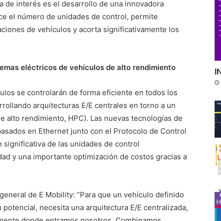
a de interés es el desarrollo de una innovadora
ce el número de unidades de control, permite
iones de vehículos y acorta significativamente los
temas eléctricos de vehículos de alto rendimiento
I
culos se controlarán de forma eficiente en todos los
rrollando arquitecturas E/E centrales en torno a un
e alto rendimiento, HPC). Las nuevas tecnologías de
asados en Ethernet junto con el Protocolo de Control
significativa de las unidades de control
ad y una importante optimización de costos gracias a
eneral de E Mobility: “Para que un vehículo definido
 potencial, necesita una arquitectura E/E centralizada,
isamente donde entramos nosotros. Combinamos