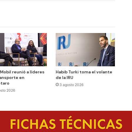
Mobil reunió a líderes
Habib Turki toma el volante
ransporte en
de la IRU
taro
3 agosto 2026
osto 2026