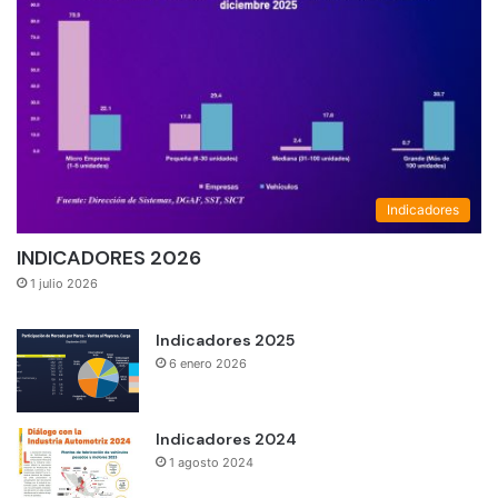
Indicadores
INDICADORES 2026
1 julio 2026
Indicadores 2025
6 enero 2026
Indicadores 2024
1 agosto 2024