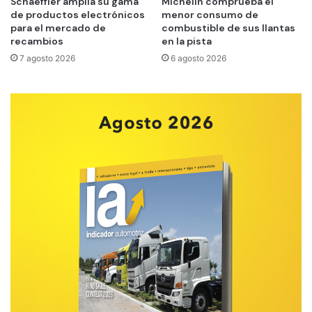
Schaeffler amplía su gama
Michelin comprueba el
de productos electrónicos
menor consumo de
para el mercado de
combustible de sus llantas
recambios
en la pista
7 agosto 2026
6 agosto 2026